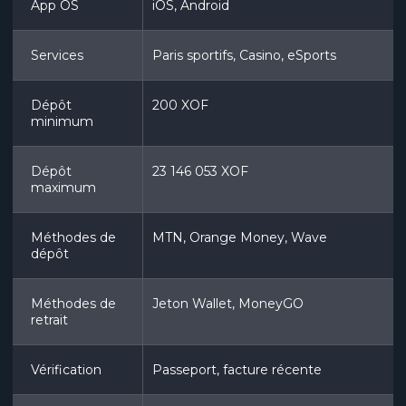
App OS
iOS, Android
Services
Paris sportifs, Casino, eSports
Dépôt
200 XOF
minimum
Dépôt
23 146 053 XOF
maximum
Méthodes de
MTN, Orange Money, Wave
dépôt
Méthodes de
Jeton Wallet, MoneyGO
retrait
Vérification
Passeport, facture récente