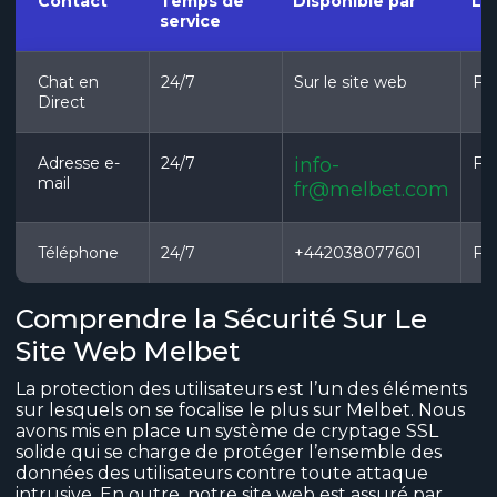
Contact
Temps de
Disponible par
La
service
Chat en
24/7
Sur le site web
FR
Direct
Adresse e-
24/7
info-
FR
mail
fr@melbet.com
Téléphone
24/7
+442038077601
FR
Comprendre la Sécurité Sur Le
Site Web Melbet
La protection des utilisateurs est l’un des éléments
sur lesquels on se focalise le plus sur Melbet. Nous
avons mis en place un système de cryptage SSL
solide qui se charge de protéger l’ensemble des
données des utilisateurs contre toute attaque
intrusive. En outre, notre site web est assuré par