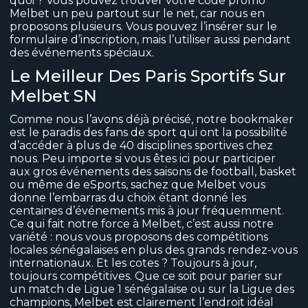
quoi ? Vous pouvez trouver votre code promo
Melbet un peu partout sur le net, car nous en
proposons plusieurs. Vous pouvez l’insérer sur le
formulaire d’inscription, mais l’utiliser aussi pendant
des événements spéciaux.
Le Meilleur Des Paris Sportifs Sur
Melbet SN
Comme nous l’avons déjà précisé, notre bookmaker
est le paradis des fans de sport qui ont la possibilité
d’accéder à plus de 40 disciplines sportives chez
nous. Peu importe si vous êtes ici pour participer
aux gros événements des saisons de football, basket
ou même de eSports, sachez que Melbet vous
donne l’embarras du choix étant donné les
centaines d’événements mis à jour fréquemment.
Ce qui fait notre force à Melbet, c’est aussi notre
variété : nous vous proposons des compétitions
locales sénégalaises en plus des grands rendez-vous
internationaux. Et les cotes ? Toujours à jour,
toujours compétitives. Que ce soit pour parier sur
un match de Ligue 1 sénégalaise ou sur la Ligue des
champions, Melbet est clairement l’endroit idéal