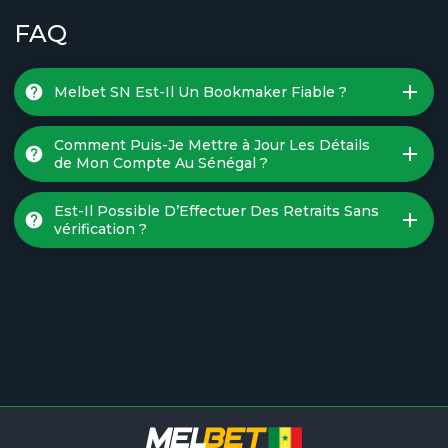
FAQ
Melbet SN Est-Il Un Bookmaker Fiable ?
Oui, Melbet Sénégal est non seulement doté d’un
excellent système de protection, mais elle dispose
Comment Puis-Je Mettre à Jour Les Détails
aussi d’une licence de Curaçao (8048/JAZ2020-060).
de Mon Compte Au Sénégal ?
Les joueurs sénégalais qui souhaitent mettre à jour
leur compte peuvent simplement se rendre dans la
Est-Il Possible D’Effectuer Des Retraits Sans
section “Profil Personnel” de la plateforme.
vérification ?
Non, la vérification d’identité est obligatoire si vous
souhaitez faire des retraits sur Melbet Sénégal. Il s’agit
d’une mesure importante qui permet au site de
combattre les risques de fraudes.