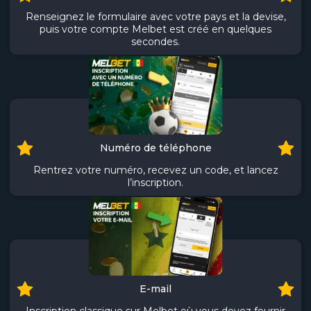
Renseignez le formulaire avec votre pays et la devise,
puis votre compte Melbet est créé en quelques
secondes.
Numéro de téléphone
Rentrez votre numéro, recevez un code, et lancez
l’inscription.
E-mail