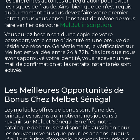
les différentes autorités de régulation pour éviter
les risques de fraude. Ainsi, bien que ce n’est requis
qu’au moment où vous devez faire votre premier
retrait, nous vous conseillons tout de même de vous
MelBet inscription
faire vérifier dès votre
.
Vous aurez besoin soit d’une copie de votre
passeport, votre carte d’identité et une preuve de
résidence récente. Généralement, la vérification sur
Melbet est validée entre 24 à 72h. Dès lors que nous
avons approuvé votre identité, vous recevez un e-
mail de confirmation et les retraits instantanés sont
activés.
Les Meilleures Opportunités de
Bonus Chez Melbet Sénégal
Les multiples offres de bonus sont l’une des
principales raisons qui motivent nos joueurs à
revenir sur Melbet Sénégal. En effet, notre
catalogue de bonus est disponible aussi bien pour
les nouveaux venus que pour les anciens joueurs
réguliers. À titre d’exemple, dès votre inscription sur