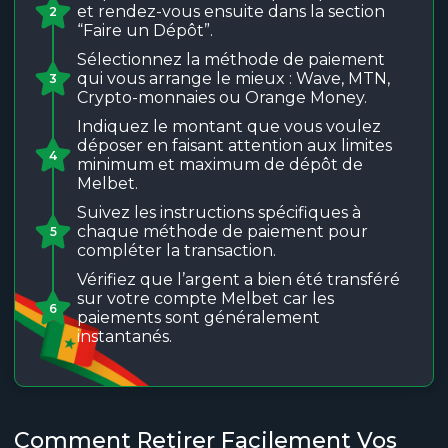
et rendez-vous ensuite dans la section
2
“Faire un Dépôt”.
Sélectionnez la méthode de paiement
qui vous arrange le mieux : Wave, MTN,
3
Crypto-monnaies ou Orange Money.
Indiquez le montant que vous voulez
déposer en faisant attention aux limites
4
minimum et maximum de dépôt de
Melbet.
Suivez les instructions spécifiques à
chaque méthode de paiement pour
5
compléter la transaction.
Vérifiez que l’argent a bien été transféré
sur votre compte Melbet car les
6
paiements sont généralement
instantanés.
Comment Retirer Facilement Vos