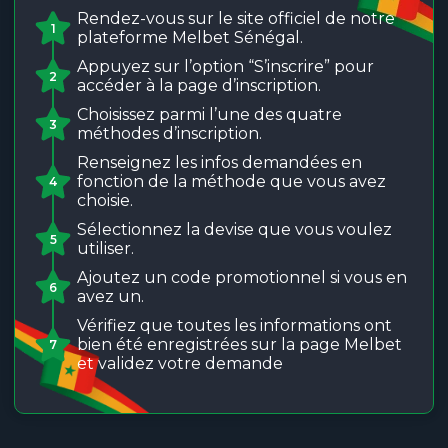
Rendez-vous sur le site officiel de notre
1
plateforme Melbet Sénégal.
Appuyez sur l’option “S’inscrire” pour
2
accéder à la page d’inscription.
Choisissez parmi l’une des quatre
3
méthodes d’inscription.
Renseignez les infos demandées en
fonction de la méthode que vous avez
4
choisie.
Sélectionnez la devise que vous voulez
5
utiliser.
Ajoutez un code promotionnel si vous en
6
avez un.
Vérifiez que toutes les informations ont
bien été enregistrées sur la page Melbet
7
et validez votre demande