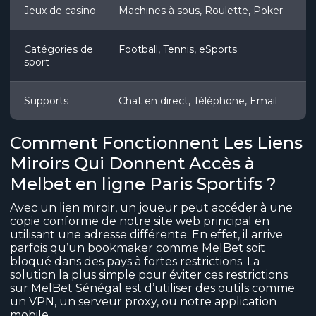
Jeux de casino
Machines à sous, Roulette, Poker
Catégories de
Football, Tennis, eSports
sport
Supports
Chat en direct, Téléphone, Email
Comment Fonctionnent Les Liens
Miroirs Qui Donnent Accès à
Melbet en ligne Paris Sportifs ?
Avec un lien miroir, un joueur peut accéder à une
copie conforme de notre site web principal en
utilisant une adresse différente. En effet, il arrive
parfois qu’un bookmaker comme MelBet soit
bloqué dans des pays à fortes restrictions. La
solution la plus simple pour éviter ces restrictions
sur MelBet Sénégal est d’utiliser des outils comme
un VPN, un serveur proxy, ou notre application
mobile.