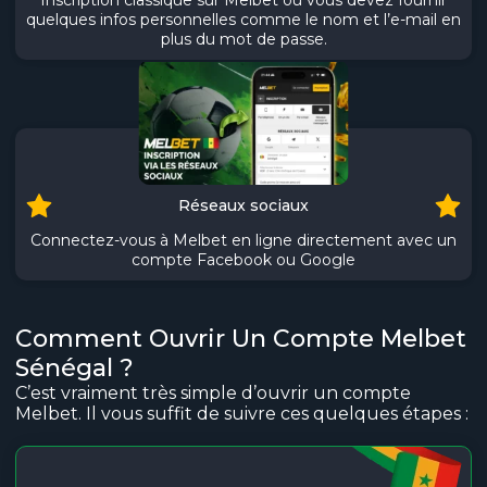
Inscription classique sur Melbet où vous devez fournir
quelques infos personnelles comme le nom et l’e-mail en
plus du mot de passe.
Réseaux sociaux
Connectez-vous à Melbet en ligne directement avec un
compte Facebook ou Google
Comment Ouvrir Un Compte Melbet
Sénégal ?
C’est vraiment très simple d’ouvrir un compte
Melbet. Il vous suffit de suivre ces quelques étapes :